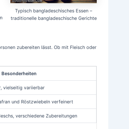
Typisch bangladeschisches Essen –
em
traditionelle bangladeschische Gerichte
Personen zubereiten lässt. Ob mit Fleisch oder
Besonderheiten
 vielseitig variierbar
Safran und Röstzwiebeln verfeinert
deschs, verschiedene Zubereitungen