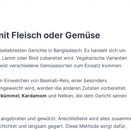
 mit Fleisch oder Gemüse
 beliebtesten Gerichte in Bangladesch. Es handelt sich um
n, Lamm oder Rind zubereitet wird. Vegetarische Varianten
n meist verschiedene Gemüsesorten zum Einsatz kommen.
em Einweichen von Basmati-Reis, einer besonders
ingeweicht wird, werden die anderen Zutaten vorbereitet.
uzkümmel, Kardamom
und Nelken, die dem Gericht seinen
 angebraten und gewürzt. Anschließend wird alles zusamm
chichtet und langsam gegart. Diese Methode sorgt dafür,