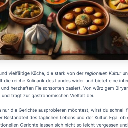
und vielfältige Küche, die stark von der
regionalen Kultur
und
t die reiche Kulinarik des Landes wider und bietet eine in
und herzhaften Fleischsorten basiert. Von würzigem Biryani
 und trägt zur gastronomischen Vielfalt bei.
ur die Gerichte ausprobieren möchtest, wirst du schnell fe
ger Bestandteil des täglichen Lebens und der Kultur. Egal ob
ionellen Gerichte lassen sich nicht so leicht vergessen und 