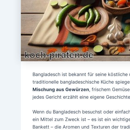
Bangladesch ist bekannt für seine köstliche 
traditionelle bangladeschische Küche spiegel
Mischung aus Gewürzen
, frischem Gemüse 
jedes Gericht erzählt eine eigene Geschichte
Wenn du Bangladesch besuchst oder einfach n
ein Mittel zum Zweck ist – es ist ein wichti
Bankett – die Aromen und Texturen der tradit