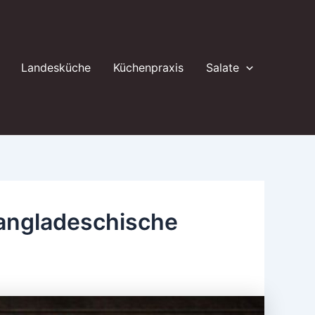
Landesküche
Küchenpraxis
Salate
bangladeschische