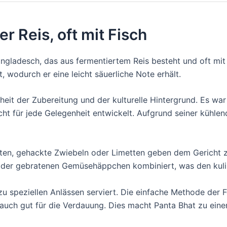
r Reis, oft mit Fisch
Bangladesch, das aus fermentiertem Reis besteht und oft mit 
 wodurch er eine leicht säuerliche Note erhält.
heit der Zubereitung und der kulturelle Hintergrund. Es war
cht für jede Gelegenheit entwickelt. Aufgrund seiner kühle
ten, gehackte Zwiebeln oder Limetten geben dem Gericht 
en oder gebratenen Gemüsehäppchen kombiniert, was den kul
 speziellen Anlässen serviert. Die einfache Methode der F
auch gut für die Verdauung. Dies macht Panta Bhat zu eine