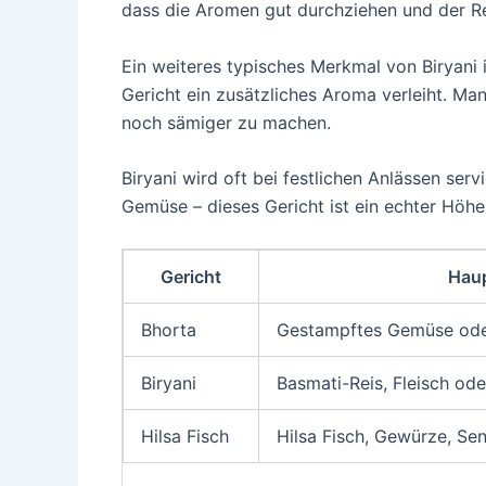
dass die Aromen gut durchziehen und der R
Ein weiteres typisches Merkmal von Biryan
Gericht ein zusätzliches Aroma verleiht. M
noch sämiger zu machen.
Biryani wird oft bei festlichen Anlässen serv
Gemüse – dieses Gericht ist ein echter Höhe
Gericht
Hau
Bhorta
Gestampftes Gemüse oder
Biryani
Basmati-Reis, Fleisch o
Hilsa Fisch
Hilsa Fisch, Gewürze, Se