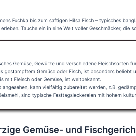
mens Fuchka bis zum saftigen Hilsa Fisch – typisches bangl
erleben. Tauche ein in eine Welt voller Geschmäcker, die so 
sches Gemüse, Gewürze und verschiedene Fleischsorten für
s gestampftem Gemüse oder Fisch, ist besonders beliebt und
Reis mit Fleisch oder Gemüse, ist weltbekannt.
cht angesehen, kann vielfältig zubereitet werden, z.B. gedäm
Reismehl, sind typische Festtagsleckereien mit hohem kultu
rzige Gemüse- und Fischgerich