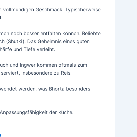
den vollmundigen Geschmack. Typischerweise
t.
romen noch besser entfalten können. Beliebte
ch (Shutki). Das Geheimnis eines guten
ärfe und Tiefe verleiht.
blauch und Ingwer kommen oftmals zum
serviert, insbesondere zu Reis.
 verwendet werden, was Bhorta besonders
d Anpassungsfähigkeit der Küche.
e