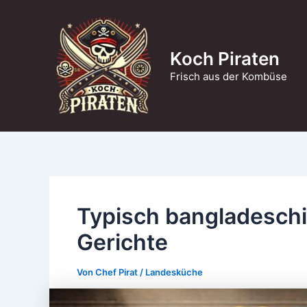
Zum
Inhalt
springen
Koch Piraten
Frisch aus der Kombüse
Typisch bangladeschi
Gerichte
Von
Chef Pirat
/
Landesküche