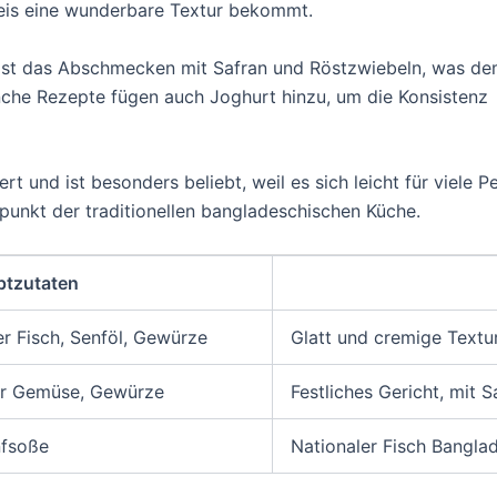
eis eine wunderbare Textur bekommt.
i ist das Abschmecken mit Safran und Röstzwiebeln, was d
anche Rezepte fügen auch Joghurt hinzu, um die Konsistenz
iert und ist besonders beliebt, weil es sich leicht für viele 
punkt der traditionellen bangladeschischen Küche.
ptzutaten
 Fisch, Senföl, Gewürze
Glatt und cremige Textur,
der Gemüse, Gewürze
Festliches Gericht, mit 
nfsoße
Nationaler Fisch Bangla