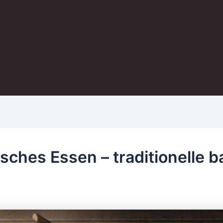
sches Essen – traditionelle 