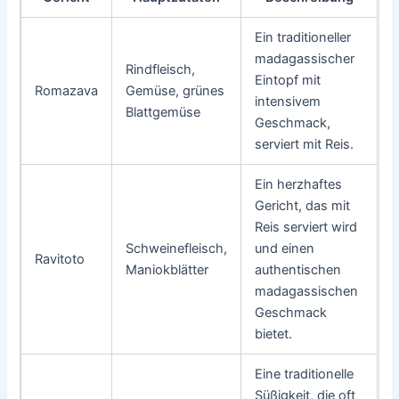
Ein traditioneller
madagassischer
Rindfleisch,
Eintopf mit
Romazava
Gemüse, grünes
intensivem
Blattgemüse
Geschmack,
serviert mit Reis.
Ein herzhaftes
Gericht, das mit
Reis serviert wird
Schweinefleisch,
und einen
Ravitoto
Maniokblätter
authentischen
madagassischen
Geschmack
bietet.
Eine traditionelle
Süßigkeit, die oft