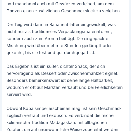
und manchmal auch mit Gewürzen verfeinert, um dem
Ganzen einen zusätzlichen Geschmackskick zu verleihen.
Der Teig wird dann in Bananenblätter eingewickelt, was
nicht nur als traditionelles Verpackungsmaterial dient,
sondern auch zum Aroma beiträgt. Die eingepackte
Mischung wird über mehrere Stunden gedämpft oder
gekocht, bis sie fest und gut durchgegart ist.
Das Ergebnis ist ein süßer, dichter Snack, der sich
hervorragend als Dessert oder Zwischenmahlzeit eignet.
Besonders bemerkenswert ist seine lange Haltbarkeit,
wodurch er oft auf Märkten verkauft und bei Feierlichkeiten
serviert wird.
Obwohl Koba simpel erscheinen mag, ist sein Geschmack
zugleich vertraut und exotisch. Es verbindet die reiche
kulinarische Tradition Madagaskars mit alltäglichen
Zutaten, die auf ungewöhnliche Weise zubereitet werden.