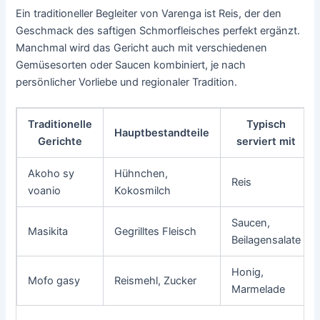
Ein traditioneller Begleiter von Varenga ist Reis, der den
Geschmack des saftigen Schmorfleisches perfekt ergänzt.
Manchmal wird das Gericht auch mit verschiedenen
Gemüsesorten oder Saucen kombiniert, je nach
persönlicher Vorliebe und regionaler Tradition.
Traditionelle
Typisch
Hauptbestandteile
Gerichte
serviert mit
Akoho sy
Hühnchen,
Reis
voanio
Kokosmilch
Saucen,
Masikita
Gegrilltes Fleisch
Beilagensalate
Honig,
Mofo gasy
Reismehl, Zucker
Marmelade