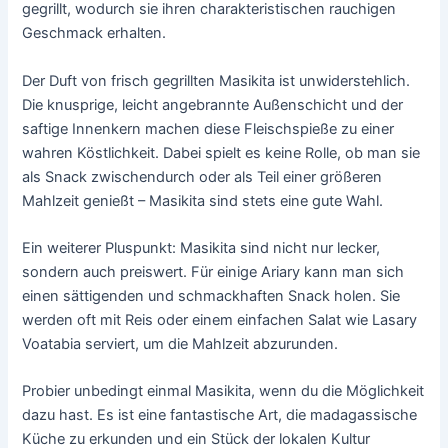
gegrillt, wodurch sie ihren charakteristischen rauchigen
Geschmack erhalten.
Der Duft von frisch gegrillten Masikita ist unwiderstehlich.
Die knusprige, leicht angebrannte Außenschicht und der
saftige Innenkern machen diese Fleischspieße zu einer
wahren Köstlichkeit. Dabei spielt es keine Rolle, ob man sie
als Snack zwischendurch oder als Teil einer größeren
Mahlzeit genießt – Masikita sind stets eine gute Wahl.
Ein weiterer Pluspunkt: Masikita sind nicht nur lecker,
sondern auch preiswert. Für einige Ariary kann man sich
einen sättigenden und schmackhaften Snack holen. Sie
werden oft mit Reis oder einem einfachen Salat wie Lasary
Voatabia serviert, um die Mahlzeit abzurunden.
Probier unbedingt einmal Masikita, wenn du die Möglichkeit
dazu hast. Es ist eine fantastische Art, die madagassische
Küche zu erkunden und ein Stück der lokalen Kultur