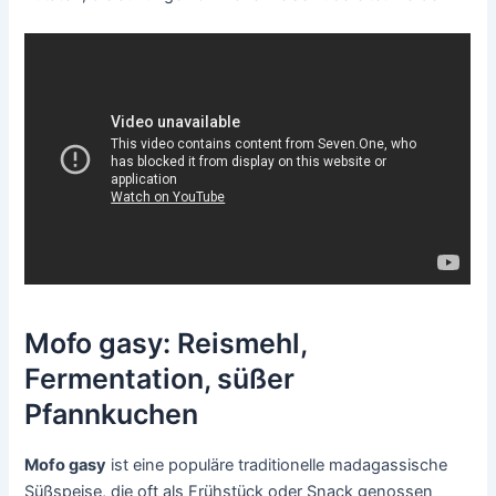
Mofo gasy: Reismehl,
Fermentation, süßer
Pfannkuchen
Mofo gasy
ist eine populäre traditionelle madagassische
Süßspeise, die oft als Frühstück oder Snack genossen