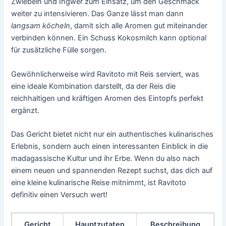
Zwiebeln und Ingwer zum Einsatz, um den Geschmack
weiter zu intensivieren. Das Ganze lässt man dann
langsam köcheln
, damit sich alle Aromen gut miteinander
verbinden können. Ein Schuss Kokosmilch kann optional
für zusätzliche Fülle sorgen.
Gewöhnlicherweise wird Ravitoto mit Reis serviert, was
eine ideale Kombination darstellt, da der Reis die
reichhaltigen und kräftigen Aromen des Eintopfs perfekt
ergänzt.
Das Gericht bietet nicht nur ein authentisches kulinarisches
Erlebnis, sondern auch einen interessanten Einblick in die
madagassische Kultur und ihr Erbe. Wenn du also nach
einem neuen und spannenden Rezept suchst, das dich auf
eine kleine kulinarische Reise mitnimmt, ist Ravitoto
definitiv einen Versuch wert!
Gericht
Hauptzutaten
Beschreibung