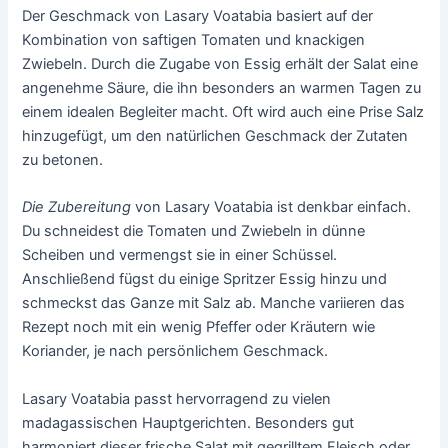
Der Geschmack von Lasary Voatabia basiert auf der
Kombination von saftigen Tomaten und knackigen
Zwiebeln. Durch die Zugabe von Essig erhält der Salat eine
angenehme Säure, die ihn besonders an warmen Tagen zu
einem idealen Begleiter macht. Oft wird auch eine Prise Salz
hinzugefügt, um den natürlichen Geschmack der Zutaten
zu betonen.
Die Zubereitung
von Lasary Voatabia ist denkbar einfach.
Du schneidest die Tomaten und Zwiebeln in dünne
Scheiben und vermengst sie in einer Schüssel.
Anschließend fügst du einige Spritzer Essig hinzu und
schmeckst das Ganze mit Salz ab. Manche variieren das
Rezept noch mit ein wenig Pfeffer oder Kräutern wie
Koriander, je nach persönlichem Geschmack.
Lasary Voatabia passt hervorragend zu vielen
madagassischen Hauptgerichten. Besonders gut
harmoniert dieser frische Salat mit gegrilltem Fleisch oder