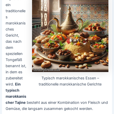
ein
traditionelle
s
marokkanis
ches
Gericht,
das nach
dem
speziellen
Tongefäß
benannt ist,
in dem es
Typisch marokkanisches Essen –
zubereitet
traditionelle marokkanische Gerichte
wird.
Ein
typisch
marokkanis
cher Tajine
besteht aus einer Kombination von Fleisch und
Gemüse, die langsam zusammen gekocht werden.