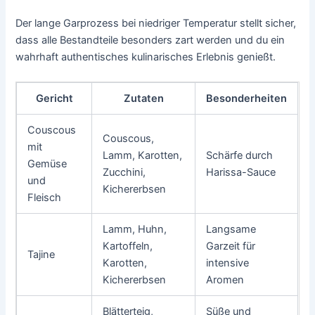
Der lange Garprozess bei niedriger Temperatur stellt sicher,
dass alle Bestandteile besonders zart werden und du ein
wahrhaft authentisches kulinarisches Erlebnis genießt.
Gericht
Zutaten
Besonderheiten
Couscous
Couscous,
mit
Lamm, Karotten,
Schärfe durch
Gemüse
Zucchini,
Harissa-Sauce
und
Kichererbsen
Fleisch
Lamm, Huhn,
Langsame
Kartoffeln,
Garzeit für
Tajine
Karotten,
intensive
Kichererbsen
Aromen
Blätterteig,
Süße und