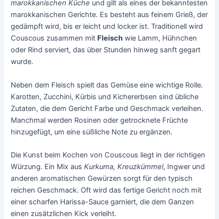
marokkanischen Küche
und gilt als eines der bekanntesten
marokkanischen Gerichte. Es besteht aus feinem Grieß, der
gedämpft wird, bis er leicht und locker ist. Traditionell wird
Couscous zusammen mit
Fleisch
wie Lamm, Hühnchen
oder Rind serviert, das über Stunden hinweg sanft gegart
wurde.
Neben dem Fleisch spielt das Gemüse eine wichtige Rolle.
Karotten, Zucchini, Kürbis und Kichererbsen sind übliche
Zutaten, die dem Gericht Farbe und Geschmack verleihen.
Manchmal werden Rosinen oder getrocknete Früchte
hinzugefügt, um eine süßliche Note zu ergänzen.
Die Kunst beim Kochen von Couscous liegt in der richtigen
Würzung. Ein Mix aus
Kurkuma, Kreuzkümmel
, Ingwer und
anderen aromatischen Gewürzen sorgt für den typisch
reichen Geschmack. Oft wird das fertige Gericht noch mit
einer scharfen Harissa-Sauce garniert, die dem Ganzen
einen zusätzlichen Kick verleiht.