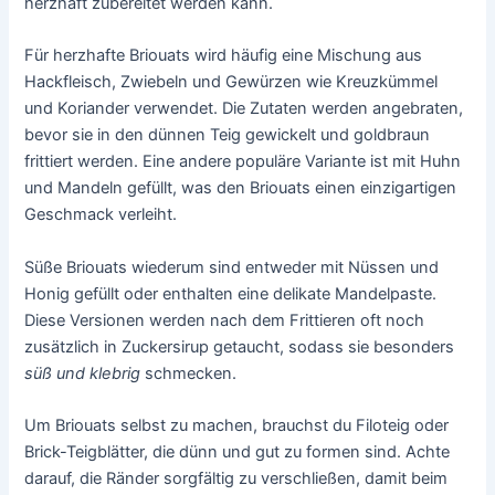
herzhaft zubereitet werden kann.
Für herzhafte Briouats wird häufig eine Mischung aus
Hackfleisch, Zwiebeln und Gewürzen wie Kreuzkümmel
und Koriander verwendet. Die Zutaten werden angebraten,
bevor sie in den dünnen Teig gewickelt und goldbraun
frittiert werden. Eine andere populäre Variante ist mit Huhn
und Mandeln gefüllt, was den Briouats einen einzigartigen
Geschmack verleiht.
Süße Briouats wiederum sind entweder mit Nüssen und
Honig gefüllt oder enthalten eine delikate Mandelpaste.
Diese Versionen werden nach dem Frittieren oft noch
zusätzlich in Zuckersirup getaucht, sodass sie besonders
süß und klebrig
schmecken.
Um Briouats selbst zu machen, brauchst du Filoteig oder
Brick-Teigblätter, die dünn und gut zu formen sind. Achte
darauf, die Ränder sorgfältig zu verschließen, damit beim