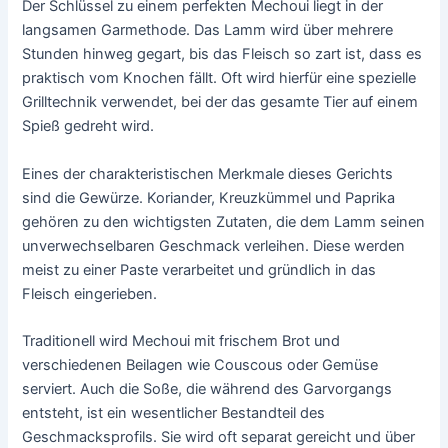
Der Schlüssel zu einem perfekten Mechoui liegt in der
langsamen Garmethode. Das Lamm wird über mehrere
Stunden hinweg gegart, bis das Fleisch so zart ist, dass es
praktisch vom Knochen fällt. Oft wird hierfür eine spezielle
Grilltechnik verwendet, bei der das gesamte Tier auf einem
Spieß gedreht wird.
Eines der charakteristischen Merkmale dieses Gerichts
sind die Gewürze. Koriander, Kreuzkümmel und Paprika
gehören zu den wichtigsten Zutaten, die dem Lamm seinen
unverwechselbaren Geschmack verleihen. Diese werden
meist zu einer Paste verarbeitet und gründlich in das
Fleisch eingerieben.
Traditionell wird Mechoui mit frischem Brot und
verschiedenen Beilagen wie Couscous oder Gemüse
serviert. Auch die Soße, die während des Garvorgangs
entsteht, ist ein wesentlicher Bestandteil des
Geschmacksprofils. Sie wird oft separat gereicht und über