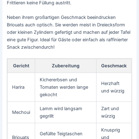
Frittieren keine Füllung austritt.
Neben ihrem großartigen Geschmack beeindrucken
Briouats auch optisch. Sie werden meist in Dreiecksform
oder kleinen Zylindern gefertigt und machen auf jeder Tafel
eine gute Figur. Ideal für Gäste oder einfach als raffinierter
Snack zwischendurch!
Gericht
Zubereitung
Geschmack
Kichererbsen und
Herzhaft
Harira
Tomaten werden lange
und würzig
gekocht
Lamm wird langsam
Zart und
Mechoui
gegrillt
würzig
Knusprig
Gefüllte Teigtaschen
Briouats
und