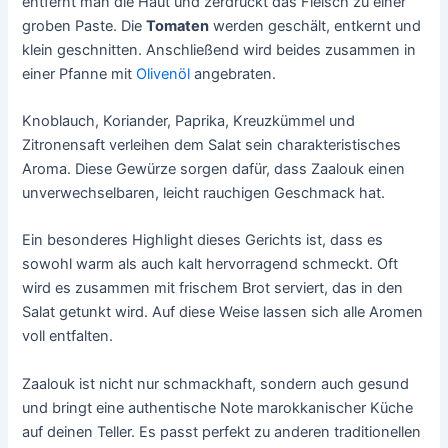
entfernt man die Haut und zerdrückt das Fleisch zu einer
groben Paste. Die
Tomaten
werden geschält, entkernt und
klein geschnitten. Anschließend wird beides zusammen in
einer Pfanne mit
Olivenöl
angebraten.
Knoblauch, Koriander, Paprika, Kreuzkümmel und
Zitronensaft verleihen dem Salat sein charakteristisches
Aroma. Diese Gewürze sorgen dafür, dass Zaalouk einen
unverwechselbaren, leicht rauchigen Geschmack hat.
Ein besonderes Highlight dieses Gerichts ist, dass es
sowohl warm als auch kalt hervorragend schmeckt. Oft
wird es zusammen mit frischem Brot serviert, das in den
Salat getunkt wird. Auf diese Weise lassen sich alle Aromen
voll entfalten.
Zaalouk ist nicht nur schmackhaft, sondern auch gesund
und bringt eine authentische Note marokkanischer Küche
auf deinen Teller. Es passt perfekt zu anderen traditionellen