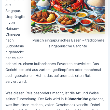
aus
Singapur.
Ursprünglic
h von
Hainan-
Chinesen
Typisch singapurisches Essen – traditionelle
nach
singapurische Gerichte
Südostasie
n gebracht,
hat es sich
schnell zu einem kulinarischen Favoriten entwickelt. Das
Gericht besteht aus zartem, gedämpftem oder manchmal
auch gebratenem Huhn, das auf aromatisierten Reis
serviert wird.
Was diesen Reis besonders macht, ist die Art und Weise
seiner Zubereitung. Der Reis wird in
Hühnerbrühe
gekocht,
was ihm einen reichen, vollen Geschmack verleiht. Dabei