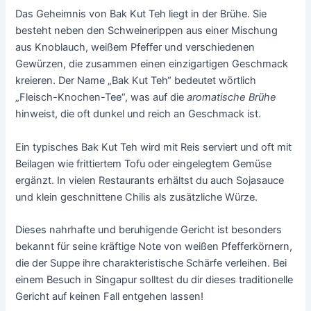
Das Geheimnis von Bak Kut Teh liegt in der Brühe. Sie
besteht neben den Schweinerippen aus einer Mischung
aus Knoblauch, weißem Pfeffer und verschiedenen
Gewürzen, die zusammen einen einzigartigen Geschmack
kreieren. Der Name „Bak Kut Teh“ bedeutet wörtlich
„Fleisch-Knochen-Tee“, was auf die
aromatische Brühe
hinweist, die oft dunkel und reich an Geschmack ist.
Ein typisches Bak Kut Teh wird mit Reis serviert und oft mit
Beilagen wie frittiertem Tofu oder eingelegtem Gemüse
ergänzt. In vielen Restaurants erhältst du auch Sojasauce
und klein geschnittene Chilis als zusätzliche Würze.
Dieses nahrhafte und beruhigende Gericht ist besonders
bekannt für seine kräftige Note von weißen Pfefferkörnern,
die der Suppe ihre charakteristische Schärfe verleihen. Bei
einem Besuch in Singapur solltest du dir dieses traditionelle
Gericht auf keinen Fall entgehen lassen!