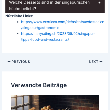
Welche Desserts sind in der singapurischen
Küche beliebt?
Nützliche Links:
https://www.exoticca.com/de/asien/suedostasien
/singapur/gastronomie
https://harrysding.ch/2023/05/02/singapur-
tipps-food-und-restaurants/
Post
PREVIOUS
NEXT
navigation
Verwandte Beiträge