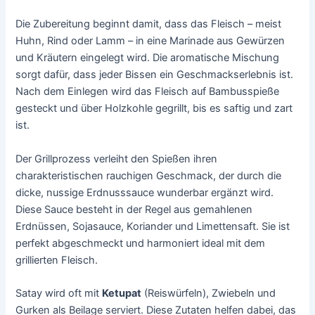
Die Zubereitung beginnt damit, dass das Fleisch – meist
Huhn, Rind oder Lamm – in eine Marinade aus Gewürzen
und Kräutern eingelegt wird. Die aromatische Mischung
sorgt dafür, dass jeder Bissen ein Geschmackserlebnis ist.
Nach dem Einlegen wird das Fleisch auf Bambusspieße
gesteckt und über Holzkohle gegrillt, bis es saftig und zart
ist.
Der Grillprozess verleiht den Spießen ihren
charakteristischen rauchigen Geschmack, der durch die
dicke, nussige Erdnusssauce wunderbar ergänzt wird.
Diese Sauce besteht in der Regel aus gemahlenen
Erdnüssen, Sojasauce, Koriander und Limettensaft. Sie ist
perfekt abgeschmeckt und harmoniert ideal mit dem
grillierten Fleisch.
Satay wird oft mit
Ketupat
(Reiswürfeln), Zwiebeln und
Gurken als Beilage serviert. Diese Zutaten helfen dabei, das