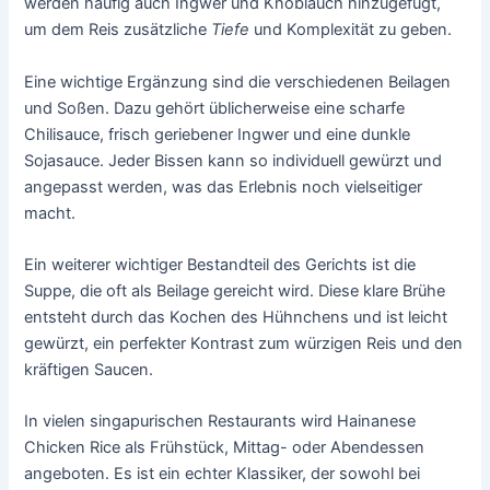
werden häufig auch Ingwer und Knoblauch hinzugefügt,
um dem Reis zusätzliche
Tiefe
und Komplexität zu geben.
Eine wichtige Ergänzung sind die verschiedenen Beilagen
und Soßen. Dazu gehört üblicherweise eine scharfe
Chilisauce, frisch geriebener Ingwer und eine dunkle
Sojasauce. Jeder Bissen kann so individuell gewürzt und
angepasst werden, was das Erlebnis noch vielseitiger
macht.
Ein weiterer wichtiger Bestandteil des Gerichts ist die
Suppe, die oft als Beilage gereicht wird. Diese klare Brühe
entsteht durch das Kochen des Hühnchens und ist leicht
gewürzt, ein perfekter Kontrast zum würzigen Reis und den
kräftigen Saucen.
In vielen singapurischen Restaurants wird Hainanese
Chicken Rice als Frühstück, Mittag- oder Abendessen
angeboten. Es ist ein echter Klassiker, der sowohl bei