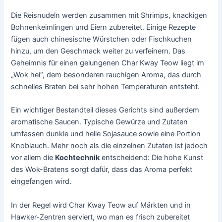
Die Reisnudeln werden zusammen mit Shrimps, knackigen
Bohnenkeimlingen und Eiern zubereitet. Einige Rezepte
fügen auch chinesische Würstchen oder Fischkuchen
hinzu, um den Geschmack weiter zu verfeinern. Das
Geheimnis für einen gelungenen Char Kway Teow liegt im
„Wok hei“, dem besonderen rauchigen Aroma, das durch
schnelles Braten bei sehr hohen Temperaturen entsteht.
Ein wichtiger Bestandteil dieses Gerichts sind außerdem
aromatische Saucen. Typische Gewürze und Zutaten
umfassen dunkle und helle Sojasauce sowie eine Portion
Knoblauch. Mehr noch als die einzelnen Zutaten ist jedoch
vor allem die
Kochtechnik
entscheidend: Die hohe Kunst
des Wok-Bratens sorgt dafür, dass das Aroma perfekt
eingefangen wird.
In der Regel wird Char Kway Teow auf Märkten und in
Hawker-Zentren serviert, wo man es frisch zubereitet