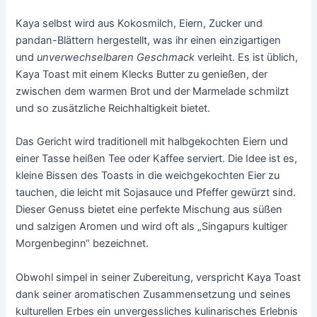
Kaya selbst wird aus Kokosmilch, Eiern, Zucker und
pandan-Blättern hergestellt, was ihr einen einzigartigen
und
unverwechselbaren Geschmack
verleiht. Es ist üblich,
Kaya Toast mit einem Klecks Butter zu genießen, der
zwischen dem warmen Brot und der Marmelade schmilzt
und so zusätzliche Reichhaltigkeit bietet.
Das Gericht wird traditionell mit halbgekochten Eiern und
einer Tasse heißen Tee oder Kaffee serviert. Die Idee ist es,
kleine Bissen des Toasts in die weichgekochten Eier zu
tauchen, die leicht mit Sojasauce und Pfeffer gewürzt sind.
Dieser Genuss bietet eine perfekte Mischung aus süßen
und salzigen Aromen und wird oft als „Singapurs kultiger
Morgenbeginn“ bezeichnet.
Obwohl simpel in seiner Zubereitung, verspricht Kaya Toast
dank seiner aromatischen Zusammensetzung und seines
kulturellen Erbes ein unvergessliches kulinarisches Erlebnis