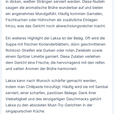
in dicken, weißen Strängen serviert werden. Diese Nudeln
saugen die aromatische Brühe wunderbar auf und bieten
ein angenehmes Mundgefühl. Häufig kommen Garnelen,
Fischkuchen oder Hühnchen als zusätzliche Einlagen
hinzu, was das Gericht noch abwechslungsreicher macht.
Ein weiteres Highlight der Laksa ist der Belag. Oft wird die
Suppe mit frischen Korianderblättern, dünn geschnittenen
Rohkost-Streifen wie Gurken oder roten Zwiebeln sowie
einem Spritzer Limette garniert. Diese Zutaten verleihen
dem Gericht eine Frische, die hervorragend mit den reifen
und satten Aromen der Brühe harmoniert.
Laksa kann nach Wunsch schärfer gemacht werden,
indem man Chilipaste hinzufügt. Häufig wird sie mit Sambal
serviert, einer scharfen, pastösen Beilage. Dank ihrer
Vielseitigkeit und des einzigartigen Geschmacks gehört
Laksa zu den absoluten Must-Try-Gerichten in der
singapurischen Küche.