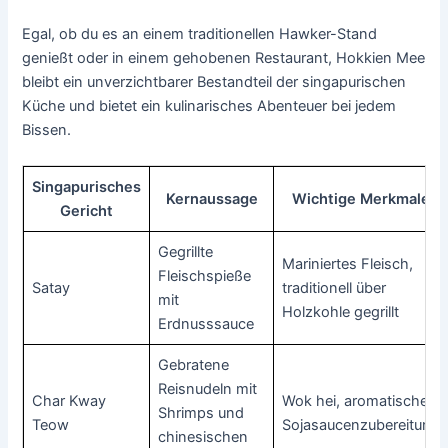
Egal, ob du es an einem traditionellen Hawker-Stand
genießt oder in einem gehobenen Restaurant, Hokkien Mee
bleibt ein unverzichtbarer Bestandteil der singapurischen
Küche und bietet ein kulinarisches Abenteuer bei jedem
Bissen.
Singapurisches
Kernaussage
Wichtige Merkmale
Gericht
Gegrillte
Mariniertes Fleisch,
Fleischspieße
Satay
traditionell über
mit
Holzkohle gegrillt
Erdnusssauce
Gebratene
Reisnudeln mit
Char Kway
Wok hei, aromatische
Shrimps und
Teow
Sojasaucenzubereitung
chinesischen