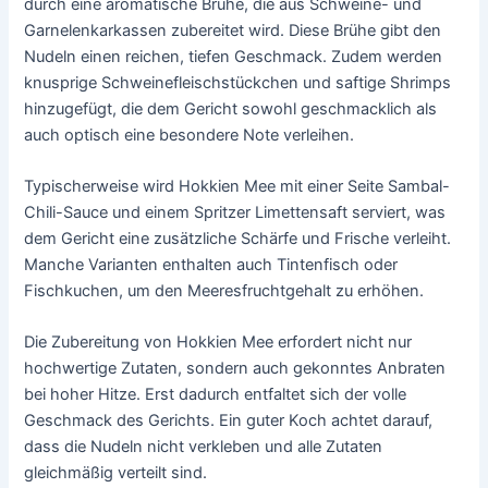
durch eine aromatische Brühe, die aus Schweine- und
Garnelenkarkassen zubereitet wird. Diese Brühe gibt den
Nudeln einen reichen, tiefen Geschmack. Zudem werden
knusprige Schweinefleischstückchen und saftige Shrimps
hinzugefügt, die dem Gericht sowohl geschmacklich als
auch optisch eine besondere Note verleihen.
Typischerweise wird Hokkien Mee mit einer Seite Sambal-
Chili-Sauce und einem Spritzer Limettensaft serviert, was
dem Gericht eine zusätzliche Schärfe und Frische verleiht.
Manche Varianten enthalten auch Tintenfisch oder
Fischkuchen, um den Meeresfruchtgehalt zu erhöhen.
Die Zubereitung von Hokkien Mee erfordert nicht nur
hochwertige Zutaten, sondern auch gekonntes Anbraten
bei hoher Hitze. Erst dadurch entfaltet sich der volle
Geschmack des Gerichts. Ein guter Koch achtet darauf,
dass die Nudeln nicht verkleben und alle Zutaten
gleichmäßig verteilt sind.