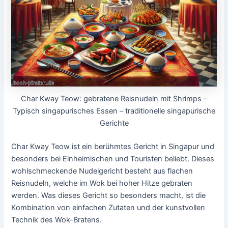
Char Kway Teow: gebratene Reisnudeln mit Shrimps –
Typisch singapurisches Essen – traditionelle singapurische
Gerichte
Char Kway Teow ist ein berühmtes Gericht in Singapur und
besonders bei Einheimischen und Touristen beliebt. Dieses
wohlschmeckende Nudelgericht besteht aus flachen
Reisnudeln, welche im Wok bei hoher Hitze gebraten
werden. Was dieses Gericht so besonders macht, ist die
Kombination von einfachen Zutaten und der kunstvollen
Technik des Wok-Bratens.