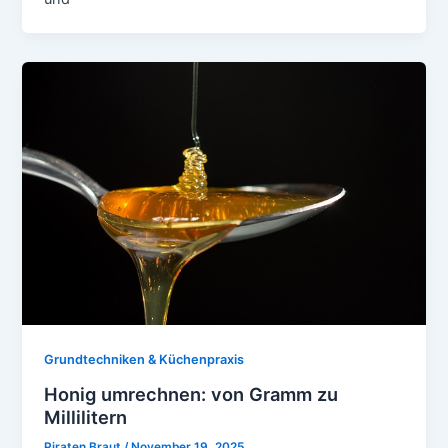
Grundtechniken & Küchenpraxis
Honig umrechnen: von Gramm zu
Millilitern
Piraten Braut
/
November 19, 2025