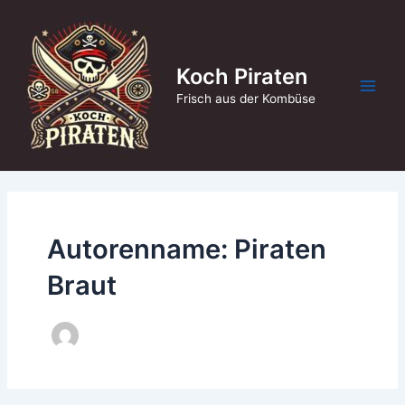
Zum
Inhalt
springen
Koch Piraten
Main
Frisch aus der Kombüse
Men
Autorenname: Piraten
Braut