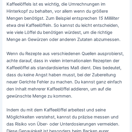
Kaffeelöffels ist es wichtig, die Umrechnungen im
Hinterkopf zu behalten, vor allem wenn du größere
Mengen benötigst. Zum Beispiel entsprechen
15 Milliliter
etwa drei Kaffeelöffeln. So kannst du leicht entscheiden,
wie viele Löffel du benötigen würdest, um die richtige
Menge an Gewürzen oder anderen Zutaten abzumessen.
Wenn du Rezepte aus verschiedenen Quellen ausprobierst,
achte darauf, dass in vielen internationalen Rezepten der
Kaffeelöffel als standardisiertes Maß dient. Dies bedeutet,
dass du keine Angst haben musst, bei der Zubereitung
neuer Gerichte Fehler zu machen. Du kannst ganz einfach
den Inhalt mehrerer Kaffeelöffel addieren, um auf die
gewünschte Menge zu kommen.
Indem du mit dem Kaffeelöffel arbeitest und seine
Möglichkeiten verstehst, kannst du präzise messen und
das Risiko von Über- oder Unterdosierungen vermeiden.
Diese Genauigkeit ist besonders beim Backen eurer