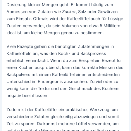
Dosierung kleiner Mengen geht. Er kommt häufig zum
Abmessen von Zutaten wie
Zucker
, Salz oder Gewürzen
zum Einsatz. Oftmals wird der Kaffeelöffel auch für flüssige
Zutaten verwendet, da sein Volumen von etwa 5 Millilitern
ideal ist, um kleine Mengen genau zu bestimmen.
Viele Rezepte geben die benötigten Zutatenmengen in
Kaffeelöffeln an, was den Koch- und Backprozess
erheblich vereinfacht. Wenn du zum Beispiel ein Rezept für
einen Kuchen ausprobierst, kann das korrekte Messen des
Backpulvers mit einem Kaffeelöffel einen entscheidenden
Unterschied im Endergebnis ausmachen. Zu viel oder zu
wenig kann die Textur und den Geschmack des Kuchens
negativ beeinflussen.
Zudem ist der Kaffeelöffel ein praktisches Werkzeug, um
verschiedene Zutaten gleichzeitig abzuwiegen und somit
Zeit zu sparen. Du kannst mehrere Löffel verwenden, um
auf die benötigte Menge zu kommen, ohne ständig nach