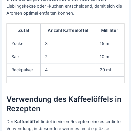
Lieblingskekse oder -kuchen entscheidend, damit sich die
Aromen optimal entfalten können.
Zutat
Anzahl Kaffeelöffel
Milliliter
Zucker
3
15 ml
Salz
2
10 ml
Backpulver
4
20 ml
Verwendung des Kaffeelöffels in
Rezepten
Der
Kaffeelöffel
findet in vielen Rezepten eine essentielle
Verwendung, insbesondere wenn es um die präzise