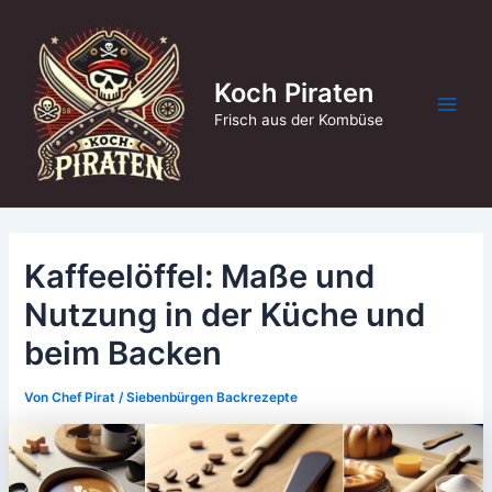
Zum
Inhalt
springen
Koch Piraten
Main
Frisch aus der Kombüse
Men
Kaffeelöffel: Maße und
Nutzung in der Küche und
beim Backen
Von
Chef Pirat
/
Siebenbürgen Backrezepte