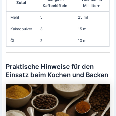
Zutat
Kaffeelöffeln
Millilitern
Mehl
5
25 ml
Kakaopulver
3
15 ml
Öl
2
10 ml
Praktische Hinweise für den
Einsatz beim Kochen und Backen