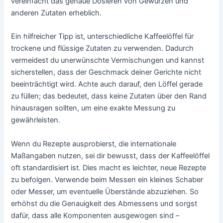
vereinfacht das genaue Dosieren von Gewürzen und
anderen Zutaten erheblich.
Ein hilfreicher Tipp ist, unterschiedliche Kaffeelöffel für
trockene und flüssige Zutaten zu verwenden. Dadurch
vermeidest du unerwünschte Vermischungen und kannst
sicherstellen, dass der Geschmack deiner Gerichte nicht
beeinträchtigt wird. Achte auch darauf, den Löffel gerade
zu füllen; das bedeutet, dass keine Zutaten über den Rand
hinausragen sollten, um eine exakte Messung zu
gewährleisten.
Wenn du Rezepte ausprobierst, die internationale
Maßangaben nutzen, sei dir bewusst, dass der Kaffeelöffel
oft standardisiert ist. Dies macht es leichter, neue Rezepte
zu befolgen. Verwende beim Messen ein kleines Schaber
oder Messer, um eventuelle Überstände abzuziehen. So
erhöhst du die Genauigkeit des Abmessens und sorgst
dafür, dass alle Komponenten ausgewogen sind –