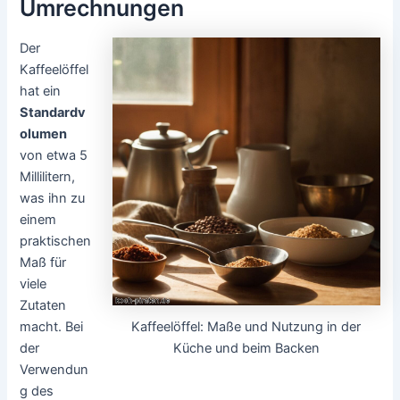
Umrechnungen
Der
Kaffeelöffel
hat ein
Standardv
olumen
von etwa 5
Millilitern,
was ihn zu
einem
praktischen
Maß für
viele
Zutaten
Kaffeelöffel: Maße und Nutzung in der
macht. Bei
Küche und beim Backen
der
Verwendun
g des