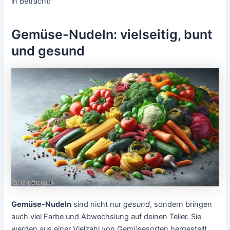
in Betracht!
Gemüse-Nudeln: vielseitig, bunt
und gesund
Gemüse-Nudeln
sind nicht nur
gesund
, sondern bringen
auch viel Farbe und Abwechslung auf deinen Teller. Sie
werden aus einer Vielzahl von Gemüsesorten hergestellt,