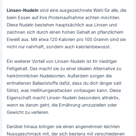
Linsen-Nudeln
sind eine ausgezeichnete Wahl für alle, die
beim Essen auf ihre
Proteinaufnahme
achten möchten.
Diese Nudeln bestehen hauptsächlich aus Linsen und
zeichnen sich durch einen hohen Gehalt an pflanzlichem
Eiweiß aus. Mit etwa 120 Kalorien pro 100 Gramm sind sie
nicht nur nahrhaft, sondern auch kalorienbewusst.
Ein weiterer Vorteil von Linsen-Nudeln ist ihr niedriger
Fettgehalt. Das macht sie zu einer idealen Alternative zu
herkömmlichen Nudelsorten. Außerdem sorgen die
enthaltenen Ballaststoffe dafür, dass du dich länger satt
fühlst, was Heißhungerattacken vorbeugen kann. Diese
Eigenschaft macht Linsen-Nudeln besonders attraktiv,
wenn es darum geht, die Ernährung umzustellen oder
Gewicht zu verlieren.
Darüber hinaus bringen sie einen angenehmen leichten
Nussgeschmack mit, der sich bestens mit verschiedenen