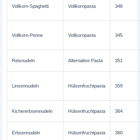
Vollkorn-Spaghetti
Vollkornpasta
348
Vollkorn-Penne
Vollkornpasta
345
Reisnudeln
Alternative Pasta
351
Linsennudeln
Hülsenfruchtpasta
359
Kichererbsennudeln
Hülsenfruchtpasta
364
Erbsennudeln
Hülsenfruchtpasta
360