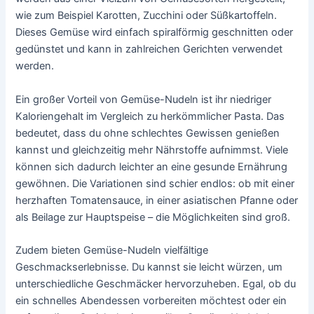
wie zum Beispiel Karotten, Zucchini oder Süßkartoffeln.
Dieses Gemüse wird einfach spiralförmig geschnitten oder
gedünstet und kann in zahlreichen Gerichten verwendet
werden.
Ein großer Vorteil von Gemüse-Nudeln ist ihr niedriger
Kaloriengehalt im Vergleich zu herkömmlicher Pasta. Das
bedeutet, dass du ohne schlechtes Gewissen genießen
kannst und gleichzeitig mehr Nährstoffe aufnimmst. Viele
können sich dadurch leichter an eine gesunde Ernährung
gewöhnen. Die Variationen sind schier endlos: ob mit einer
herzhaften Tomatensauce, in einer asiatischen Pfanne oder
als Beilage zur Hauptspeise – die Möglichkeiten sind groß.
Zudem bieten Gemüse-Nudeln vielfältige
Geschmackserlebnisse. Du kannst sie leicht würzen, um
unterschiedliche Geschmäcker hervorzuheben. Egal, ob du
ein schnelles Abendessen vorbereiten möchtest oder ein