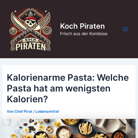
Zum
Inhalt
springen
Koch Piraten
Main
Frisch aus der Kombüse
Men
Kalorienarme Pasta: Welche
Pasta hat am wenigsten
Kalorien?
Von
Chef Pirat
/
Lebensmittel