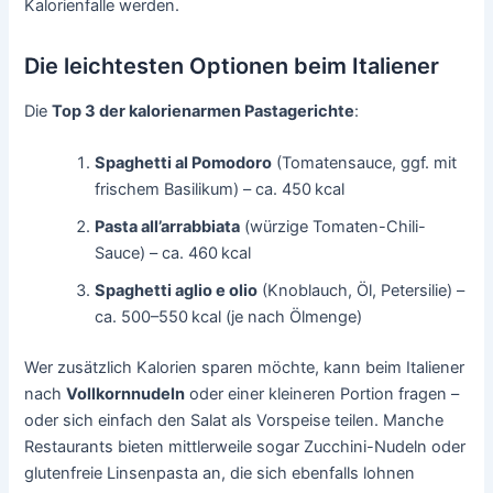
Kalorienfalle werden.
Die leichtesten Optionen beim Italiener
Die
Top 3 der kalorienarmen Pastagerichte
:
Spaghetti al Pomodoro
(Tomatensauce, ggf. mit
frischem Basilikum) – ca. 450 kcal
Pasta all’arrabbiata
(würzige Tomaten-Chili-
Sauce) – ca. 460 kcal
Spaghetti aglio e olio
(Knoblauch, Öl, Petersilie) –
ca. 500–550 kcal (je nach Ölmenge)
Wer zusätzlich Kalorien sparen möchte, kann beim Italiener
nach
Vollkornnudeln
oder einer kleineren Portion fragen –
oder sich einfach den Salat als Vorspeise teilen. Manche
Restaurants bieten mittlerweile sogar Zucchini-Nudeln oder
glutenfreie Linsenpasta an, die sich ebenfalls lohnen