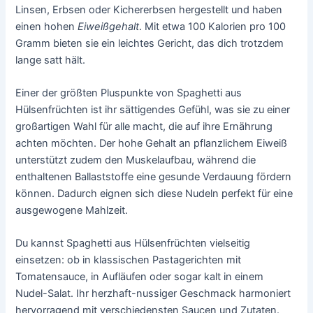
Linsen, Erbsen oder Kichererbsen hergestellt und haben
einen hohen
Eiweißgehalt
. Mit etwa 100 Kalorien pro 100
Gramm bieten sie ein leichtes Gericht, das dich trotzdem
lange satt hält.
Einer der größten Pluspunkte von Spaghetti aus
Hülsenfrüchten ist ihr sättigendes Gefühl, was sie zu einer
großartigen Wahl für alle macht, die auf ihre Ernährung
achten möchten. Der hohe Gehalt an pflanzlichem Eiweiß
unterstützt zudem den Muskelaufbau, während die
enthaltenen Ballaststoffe eine gesunde Verdauung fördern
können. Dadurch eignen sich diese Nudeln perfekt für eine
ausgewogene Mahlzeit.
Du kannst Spaghetti aus Hülsenfrüchten vielseitig
einsetzen: ob in klassischen Pastagerichten mit
Tomatensauce, in Aufläufen oder sogar kalt in einem
Nudel-Salat. Ihr herzhaft-nussiger Geschmack harmoniert
hervorragend mit verschiedensten Saucen und Zutaten.