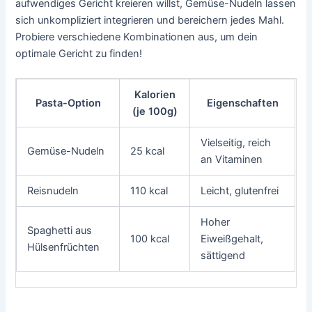
aufwendiges Gericht kreieren willst, Gemüse-Nudeln lassen
sich unkompliziert integrieren und bereichern jedes Mahl.
Probiere verschiedene Kombinationen aus, um dein
optimale Gericht zu finden!
Kalorien
Pasta-Option
Eigenschaften
(je 100g)
Vielseitig, reich
Gemüse-Nudeln
25 kcal
an Vitaminen
Reisnudeln
110 kcal
Leicht, glutenfrei
Hoher
Spaghetti aus
100 kcal
Eiweißgehalt,
Hülsenfrüchten
sättigend