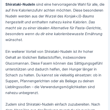
Shirataki-Nudeln
sind eine hervorragende Wahl für alle, die
auf ihre Kalorienzufuhr achten möchten. Diese besonderen
Nudeln werden aus der Wurzel des
Konjak</i}-Baums
hergestellt und enthalten nahezu keine Kalorien. Das
macht sie zu einer idealen Alternative für Pasta-Gerichte,
besonders wenn du dir eine kalorienbewusste Ernährung
wünschst.
Ein weiterer Vorteil von Shirataki-Nudeln ist ihr hoher
Gehalt an löslichen Ballaststoffen, insbesondere
Glucomannan. Diese Fasern können das Sättigungsgefühl
unterstützen und dadurch helfen, den Hunger länger in
Schach zu halten. Du kannst sie vielseitig einsetzen: ob in
Suppen, Pfannengerichten oder als Beilage zu deinen
Lieblingssoßen – die Verwendungsmöglichkeiten sind
nahezu unbegrenzt.
Zudem sind Shirataki-Nudeln einfach zuzubereiten. Nach