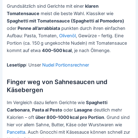
Grundsätzlich sind Gerichte mit einer
klaren
Tomatensauce
meist die beste Wahl. Klassiker wie
Spaghetti mit Tomatensauce (Spaghetti al Pomodoro)
oder
Penne all’arrabbiata
punkten durch ihren einfachen
Aufbau: Pasta, Tomaten,
Olivenöl
, Gewürze – fertig. Eine
Portion (ca. 150 g ungekochte Nudeln) mit Tomatensauce
kommt auf etwa
400–500 kcal
, je nach Ölmenge.
Lesetipp
: Unser
Nudel Portionsrechner
Finger weg von Sahnesaucen und
Käsebergen
Im Vergleich dazu liefern Gerichte wie
Spaghetti
Carbonara
,
Pasta al Pesto
oder
Lasagne
deutlich mehr
Kalorien – oft
über 800–1000 kcal pro Portion
. Grund sind
hier vor allem Sahne, Butter, Käse oder Wurstwaren wie
Pancetta
. Auch Gnocchi mit Käsesauce können schnell zur