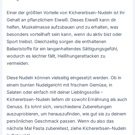
Einer der größten Vorteile von Kichererbsen-Nudeln ist ihr
Gehalt an pflanzlichem Eiweiß. Dieses Eiweiß kann dir
helfen, Muskelmasse aufzubauen und zu erhalten, was
besonders vorteilhaft sein kann, wenn du aktiv bist oder
Sport treibst. Gleichzeitig sorgen die enthaltenen
Ballaststoffe für ein langanhaltendes Sättigungsgefühl,
wodurch es leichter fällt, Heißhungerattacken zu
vermeiden.
Diese Nudeln können vielseitig eingesetzt werden. Ob in
einem bunten Nudelgericht mit frischem Gemüse, in
Salaten oder einfach mit deiner Lieblingssoße –
Kichererbsen-Nudeln liefern dir sowohl Ernährung als auch
Genuss. Es lohnt sich, verschiedene Zubereitungen
auszuprobieren, um herauszufinden, wie gut sie zu deinem
persönlichen Geschmack passen. Wenn du also das
nächste Mal Pasta zubereitest, ziehe Kichererbsen-Nudeln