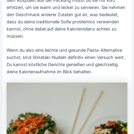
dem Abspülen aus der Packung musst du sie nur kurz
erhitzen, um sie warm und lecker zu servieren. Sie nehmen
den Geschmack anderer Zutaten gut an, was bedeutet,
dass du deine traditionelle Soße problemlos verwenden
kannst, ohne dabei auf deine Kalorienbilanz achten zu
müssen.
Wenn du also eine leichte und gesunde Pasta-Alternative
suchst, sind Shirataki-Nudeln definitiv einen Versuch wert.
Du kannst köstliche Gerichte genießen und gleichzeitig
deine Kalorienaufnahme im Blick behalten.