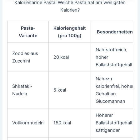
Kalorienarme Pasta: Welche Pasta hat am wenigsten
Kalorien?
Pasta-
Kaloriengehalt
Besonderheiten
Variante
(pro 100g)
Nährstoffreich,
Zoodles aus
20 kcal
hoher
Zucchini
Ballaststoffgehalt
Nahezu
Shirataki-
kalorienfrei, hoher
5 kcal
Nudeln
Gehalt an
Glucomannan
Höherer
Vollkornnudeln
150 kcal
Ballaststoffgehalt,
sättigender