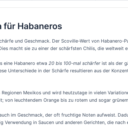
a für Habaneros
Schärfe und Geschmack. Der Scoville-Wert von Habanero-Pa
 Dies macht sie zu einer der schärfsten Chilis, die weltweit er
ss eine Habanero etwa
20 bis 100-mal schärfer
ist als der 
iese Unterschiede in der Schärfe resultieren aus der Konze
Regionen Mexikos und wird heutzutage in vielen Variatione
it; von leuchtendem Orange bis zu rotem und sogar grünem
auch im Geschmack, der oft fruchtige Noten aufweist. Dadur
ig Verwendung in Saucen und anderen Gerichten, die nach 