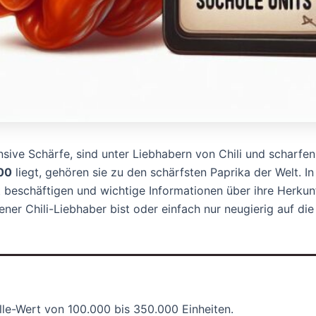
ensive Schärfe, sind unter Liebhabern von Chili und scharfen
00
liegt, gehören sie zu den schärfsten Paprika der Welt. I
ht beschäftigen und wichtige Informationen über ihre Herku
ener Chili-Liebhaber bist oder einfach nur neugierig auf die
lle-Wert von 100.000 bis 350.000 Einheiten.