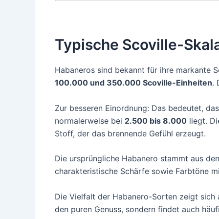
Typische Scoville-Skal
Habaneros sind bekannt für ihre markante 
100.000 und 350.000 Scoville-Einheiten
.
Zur besseren Einordnung: Das bedeutet, da
normalerweise bei
2.500 bis 8.000
liegt. D
Stoff, der das brennende Gefühl erzeugt.
Die ursprüngliche Habanero stammt aus den 
charakteristische Schärfe sowie Farbtöne m
Die Vielfalt der Habanero-Sorten zeigt sich 
den puren Genuss, sondern findet auch häuf