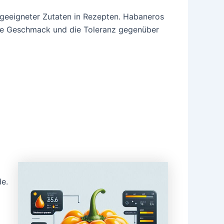
l geeigneter Zutaten in Rezepten. Habaneros
uelle Geschmack und die Toleranz gegenüber
de.