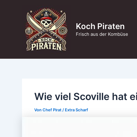
Zum
Inhalt
springen
Koch Piraten
Frisch aus der Kombüse
Wie viel Scoville hat
Von
Chef Pirat
/
Extra Scharf