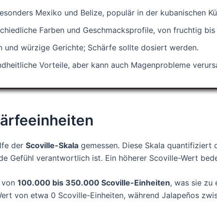
besonders Mexiko und Belize, populär in der kubanischen Kü
hiedliche Farben und Geschmacksprofile, von fruchtig bis i
n und würzige Gerichte; Schärfe sollte dosiert werden.
dheitliche Vorteile, aber kann auch Magenprobleme verurs
ärfeeinheiten
lfe der
Scoville-Skala
gemessen. Diese Skala quantifiziert 
de Gefühl verantwortlich ist. Ein höherer Scoville-Wert bede
h von
100.000 bis 350.000 Scoville-Einheiten
, was sie zu
 Wert von etwa 0 Scoville-Einheiten, während Jalapeños zw