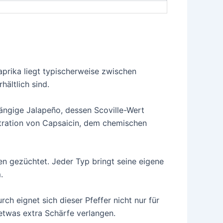
prika liegt typischerweise zwischen
hältlich sind.
gängige Jalapeño, dessen Scoville-Wert
ntration von Capsaicin, dem chemischen
n gezüchtet. Jeder Typ bringt seine eigene
.
ch eignet sich dieser Pfeffer nicht nur für
etwas extra Schärfe verlangen.