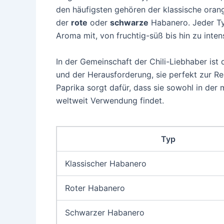
den häufigsten gehören der klassische ora
der
rote
oder
schwarze
Habanero. Jeder Typ
Aroma mit, von fruchtig-süß bis hin zu intens
In der Gemeinschaft der Chili-Liebhaber is
und der Herausforderung, sie perfekt zur Rei
Paprika sorgt dafür, dass sie sowohl in der
weltweit Verwendung findet.
Typ
Klassischer Habanero
Roter Habanero
Schwarzer Habanero