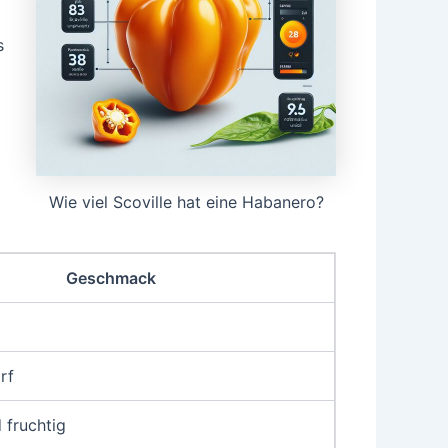
s
Wie viel Scoville hat eine Habanero?
Geschmack
rf
 fruchtig