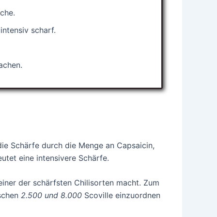
che.
ntensiv scharf.
achen.
die Schärfe durch die Menge an Capsaicin,
utet eine intensivere Schärfe.
 einer der schärfsten Chilisorten macht. Zum
ischen
2.500 und 8.000
Scoville einzuordnen