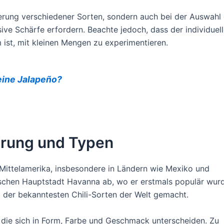
izierung verschiedener Sorten, sondern auch bei der Auswah
tensive Schärfe erfordern. Beachte jedoch, dass der individ
 ist, mit kleinen Mengen zu experimentieren.
 eine Jalapeño?
prung und Typen
 Mittelamerika, insbesondere in Ländern wie Mexiko und
nischen Hauptstadt Havanna ab, wo er erstmals populär wur
 der bekanntesten Chili-Sorten der Welt gemacht.
die sich in Form, Farbe und Geschmack unterscheiden. Zu