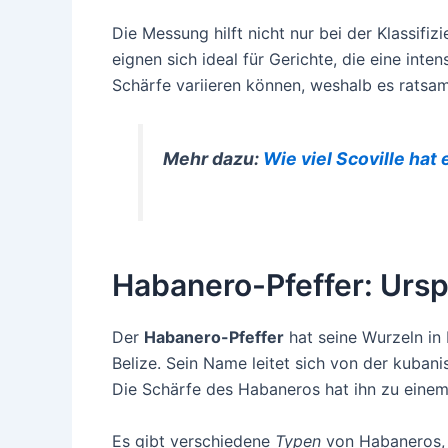
Die Messung hilft nicht nur bei der Klassif
eignen sich ideal für Gerichte, die eine in
Schärfe variieren können, weshalb es ratsam
Mehr dazu:
Wie viel Scoville hat
Habanero-Pfeffer: Urs
Der
Habanero-Pfeffer
hat seine Wurzeln in
Belize. Sein Name leitet sich von der kuba
Die Schärfe des Habaneros hat ihn zu einem
Es gibt verschiedene
Typen
von Habaneros, 