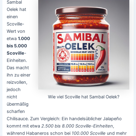
Sambal
Oelek hat
einen
Scoville-
Wert von
etwa
1.000
bis 5.000
Scoville
-
Einheiten.
Das macht
ihn zu einer
reizvollen,
jedoch
Wie viel Scoville hat Sambal Oelek?
nicht
übermäßig
scharfen
Chilisauce. Zum Vergleich: Ein handelsüblicher Jalapeño
kommt mit etwa
2.500 bis 8.000 Scoville-Einheiten
,
während Habaneros schon bei
100.000 Scoville
und mehr