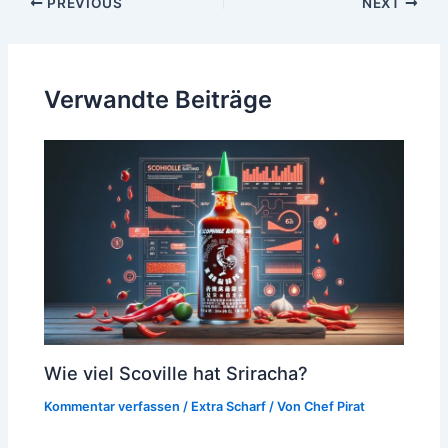
Post
PREVIOUS
NEXT
navigation
Verwandte Beiträge
Wie viel Scoville hat Sriracha?
Kommentar verfassen
/
Extra Scharf
/ Von
Chef Pirat