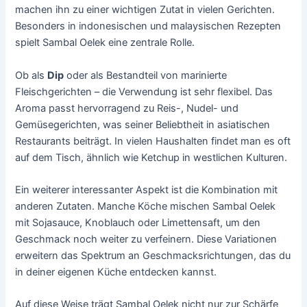
machen ihn zu einer wichtigen Zutat in vielen Gerichten.
Besonders in indonesischen und malaysischen Rezepten
spielt Sambal Oelek eine zentrale Rolle.
Ob als
Dip
oder als Bestandteil von marinierte
Fleischgerichten – die Verwendung ist sehr flexibel. Das
Aroma passt hervorragend zu Reis-, Nudel- und
Gemüsegerichten, was seiner Beliebtheit in asiatischen
Restaurants beiträgt. In vielen Haushalten findet man es oft
auf dem Tisch, ähnlich wie Ketchup in westlichen Kulturen.
Ein weiterer interessanter Aspekt ist die Kombination mit
anderen Zutaten. Manche Köche mischen Sambal Oelek
mit Sojasauce, Knoblauch oder Limettensaft, um den
Geschmack noch weiter zu verfeinern. Diese Variationen
erweitern das Spektrum an Geschmacksrichtungen, das du
in deiner eigenen Küche entdecken kannst.
Auf diese Weise trägt Sambal Oelek nicht nur zur Schärfe