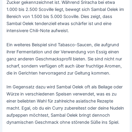
Zucker gekennzeichnet ist. Während Sriracha bei etwa
1.000 bis 2.500 Scoville liegt, bewegt sich Sambal Oelek im
Bereich von 1.500 bis 5.000 Scoville. Dies zeigt, dass
Sambal Oelek tendenziell etwas schärfer ist und eine
intensivere Chili-Note aufweist.
Ein weiteres Beispiel sind Tabasco-Saucen, die aufgrund
ihrer Fermentation und der Verwendung von Essig einen
ganz anderen Geschmacksprofil bieten. Sie sind nicht nur
scharf, sondern verfügen oft auch über fruchtige Aromen,
die in Gerichten hervorragend zur Geltung kommen.
Im Gegensatz dazu wird Sambal Oelek oft als Beilage oder
Würze in verschiedenen Speisen verwendet, was es zu
einer beliebten Wahl für zahlreiche asiatische Rezepte
macht. Egal, ob du ein Curry zubereitest oder deine Nudeln
aufpeppen möchtest, Sambal Oelek bringt dennoch
dynamischen Geschmack ohne störende Süße ins Spiel.