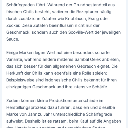
Schärfegraden führt. Während der Grundbestandteil aus
frischen Chilis besteht, variieren die Rezepturen häufig
durch zusätzliche Zutaten wie Knoblauch, Essig oder
Zucker. Diese Zutaten beeinflussen nicht nur den
Geschmack, sondern auch den Scoville-Wert der jeweiligen
Sauce.
Einige Marken legen Wert auf eine besonders scharfe
Variante, während andere milderes Sambal Oelek anbieten,
das sich besser für den allgemeinen Gebrauch eignet. Die
Herkunft der Chilis kann ebenfalls eine Rolle spielen:
Beispielsweise sind indonesische Chilis bekannt für ihren
einzigartigen Geschmack und ihre intensive Schärfe.
Zudem können kleine Produktionsunterschiede im
Herstellungsprozess dazu führen, dass ein und dieselbe
Marke von Jahr zu Jahr unterschiedliche Schärfegrade
aufweist. Deshalb ist es ratsam, beim Kauf auf die Angaben
des Herstellers zu achten und verschiedene Sorten