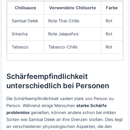
Chilisauce
Verwendete Chilisorte
Farbe
Sambal Oelek
Rote Thai-Chilis
Rot
Sriracha
Rote Jalapeños
Rot
Tabasco
Tabasco-Chilis
Rot
Schärfeempfindlichkeit
unterschiedlich bei Personen
Die Schärfeempfindlichkeit variiert stark von Person zu
Person. Während einige Menschen
starke Schärfe
problemlos
genießen, können andere schon bei milden
Sorten wie Sambal Oelek an ihre Grenzen stoßen. Dies liegt
an verschiedenen physiologischen Aspekten, die den